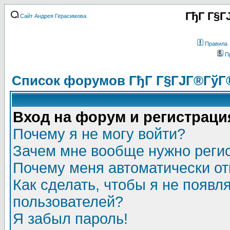
ГђГ Г§Г
Сайт Андрея Герасимова
Правила
П
Список форумов ГђГ Г§ГЈГ®ГўГ
Вход на форум и регистраци
Почему я не могу войти?
Зачем мне вообще нужно реги
Почему меня автоматически о
Как сделать, чтобы я не появл
пользователей?
Я забыл пароль!