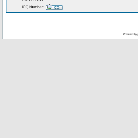
AIM Address:
ICQ Number:
Powered by