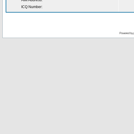
AIM Address:
ICQ Number:
Powered by